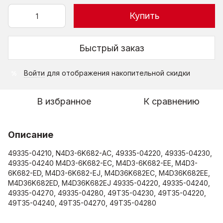
Купить
Быстрый заказ
Войти
для отображения накопительной скидки
%
В избранное
К сравнению
Описание
49335-04210, N4D3-6K682-AC, 49335-04220, 49335-04230,
49335-04240 M4D3-6K682-EC, M4D3-6K682-EE, M4D3-
6K682-ED, M4D3-6K682-EJ, M4D36K682EC, M4D36K682EE,
M4D36K682ED, M4D36K682EJ 49335-04220, 49335-04240,
49335-04270, 49335-04280, 49T35-04230, 49T35-04220,
49T35-04240, 49T35-04270, 49T35-04280