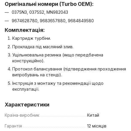
Оригінальні номери (Turbo OEM):
0375N3, 0375S2, MN982043
9674628780, 9683657880, 9684849580
Комплектація:
Картридж турбіни.
Прокладка під масляний злив.
Ущільнювальна резинка (якщо передбачена
конструкційно).
Протокол балансування (підтвердження проходження
випробувань на стенді).
Інструкція з монтажу та рекомендації щодо
експлуатації.
Характеристики
Країна-виробник
Китай
Гарантія
12 місяців