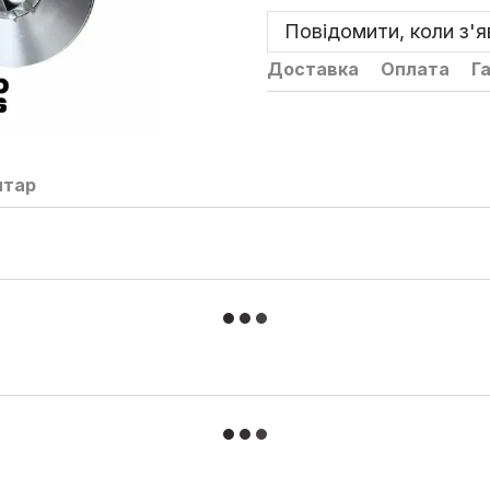
Повідомити, коли з'
Доставка
Оплата
Г
нтар